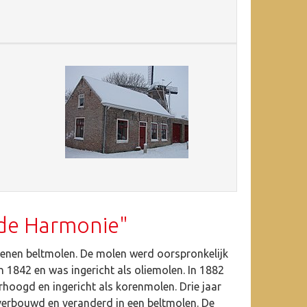
de Harmonie"
tenen beltmolen. De molen werd oorspronkelijk
 1842 en was ingericht als oliemolen. In 1882
hoogd en ingericht als korenmolen. Drie jaar
verbouwd en veranderd in een beltmolen. De