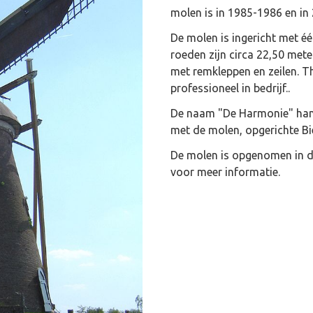
molen is in 1985-1986 en in
De molen is ingericht met é
roeden zijn circa 22,50 mete
met remkleppen en zeilen. Th
professioneel in bedrijf..
De naam "De Harmonie" hangt
met de molen, opgerichte Bi
De molen is opgenomen in d
voor meer informatie.