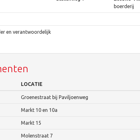
boerderij
der en verantwoordelijk
menten
LOCATIE
Groenestraat bij Paviljoenweg
Markt 10 en 10a
Markt 15
Molenstraat 7