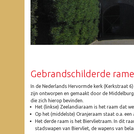
Gebrandschilderde ram
In de Nederlands Hervormde kerk (Kerkstraat 6)
zijn ontworpen en gemaakt door de Middelburgse
die zich hierop bevinden.
Het (linkse) Zeelandiaraam is het raam dat 
Op het (middelste) Oranjeraam staat o.a. een 
Het derde raam is het Biervlietraam. In dit ra
stadswapen van Biervliet, de wapens van belan