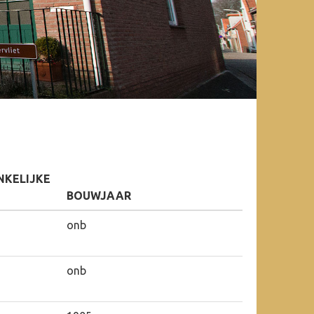
KELIJKE
BOUWJAAR
onb
onb