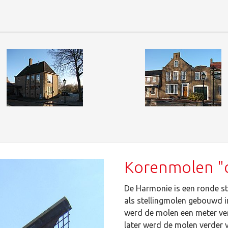
Korenmolen "
De Harmonie is een ronde s
als stellingmolen gebouwd in
werd de molen een meter ver
later werd de molen verder 