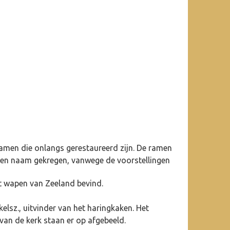
ramen die onlangs gerestaureerd zijn. De ramen
 een naam gekregen, vanwege de voorstellingen
t wapen van Zeeland bevind.
elsz., uitvinder van het haringkaken. Het
van de kerk staan er op afgebeeld.