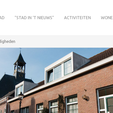
AD
"STAD IN ‘T NIEUWS"
ACTIVITEITEN
WONE
digheden