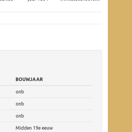
BOUWJAAR
onb
onb
onb
Midden 19e eeuw