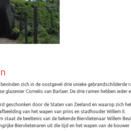
en
 bevinden zich in de oostgevel drie unieke gebrandschilderde 
 glazenier Cornelis van Barlaer. De drie ramen hebben ieder
werd geschonken door de Staten van Zeeland en waarop zich he
afbeelding van het wapen van prins en stadhouder Willem II.
am staat de beeltenis van de bekende Biervlietenaar Willem Beuk
grijke Biervlietenaren uit die tijd en het wapen van de bouwer 