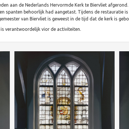
eden aan de Nederlands Hervormde Kerk te Biervliet afgerond
 spanten behoorlijk had aangetast. Tijdens de restauratie is 
emeester van Biervliet is geweest in de tijd dat de kerk is geb
is verantwoordelijk vior de activiteiten.