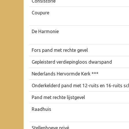
Consistorie
Coupure
De Harmonie
Fors pand met rechte gevel
Gepleisterd verdiepingloos dwarspand
Nederlands Hervormde Kerk ***
Onderkelderd pand met 12-ruits en 16-ruits sc
Pand met rechte lijstgevel
Raadhuis
Stellenhoeve privé