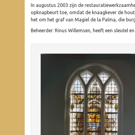
In augustus 2003 zijn de restauratiewerkzaamh
opknapbeurt toe, omdat de knaagkever de houten
het om het graf van Magiel de la Palma, die burg
Beheerder: Rinus Willemsen, heeft een sleutel en 