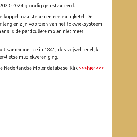
 2023-2024 grondig gerestaureerd.
én koppel maalstenen en een mengketel. De
r lang en zijn voorzien van het fokwieksysteem
ans is de particuliere molen niet meer
 samen met de in 1841, dus vrijwel tegelijk
ervlietse muziekvereniging.
e Nederlandse Molendatabase. Klik
>>>hier<<<