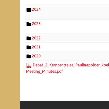
2024
2023
2022
2021
2020
Debat_2_Kerncentrales_Paulinapolder_koel
Meeting_Minutes.pdf