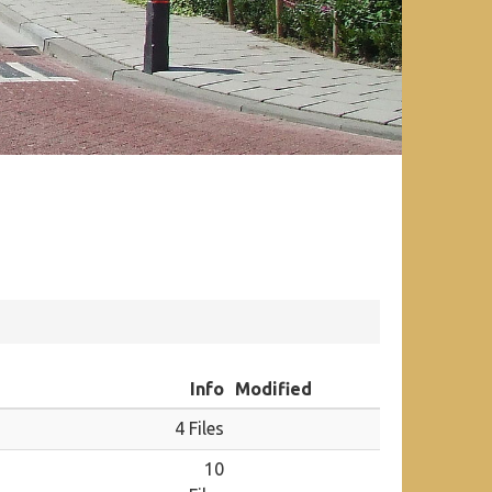
Info
Modified
4 Files
10