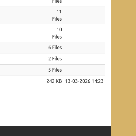
Files
11
Files
10
Files
6 Files
2 Files
5 Files
242 KB
13-03-2026 14:23