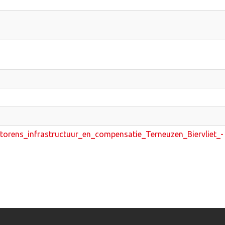
torens_infrastructuur_en_compensatie_Terneuzen_Biervliet_-