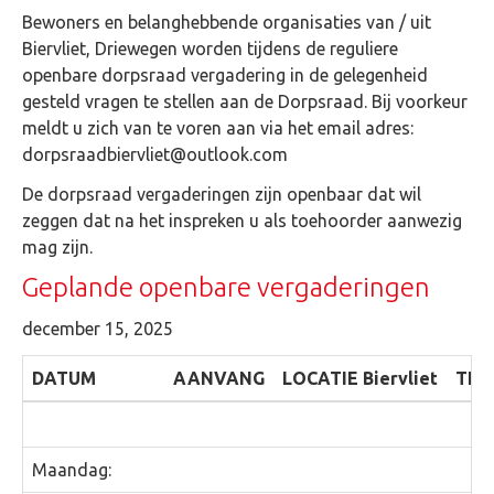
Bewoners en belanghebbende organisaties van / uit
Biervliet, Driewegen worden tijdens de reguliere
openbare dorpsraad vergadering in de gelegenheid
gesteld vragen te stellen aan de Dorpsraad. Bij voorkeur
meldt u zich van te voren aan via het email adres:
dorpsraadbiervliet@outlook.com
De dorpsraad vergaderingen zijn openbaar dat wil
zeggen dat na het inspreken u als toehoorder aanwezig
mag zijn.
Geplande openbare vergaderingen
december 15, 2025
DATUM
AANVANG
LOCATIE Biervliet
THE
Maandag: