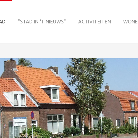
AD
"STAD IN ‘T NIEUWS"
ACTIVITEITEN
WONE