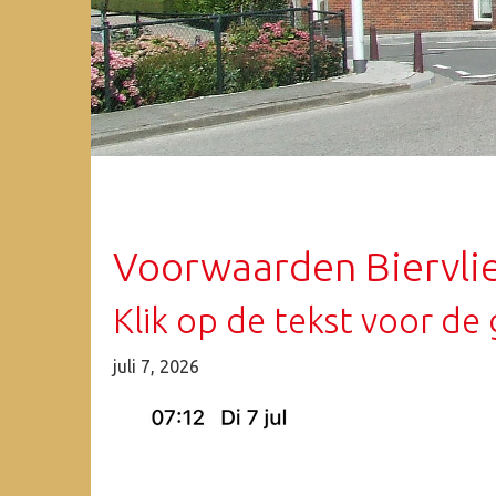
Voorwaarden Biervli
Klik op de tekst voor de 
juli 7, 2026