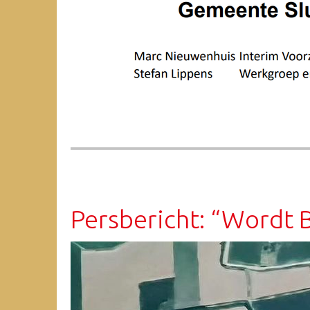
Persbericht: “Wordt B