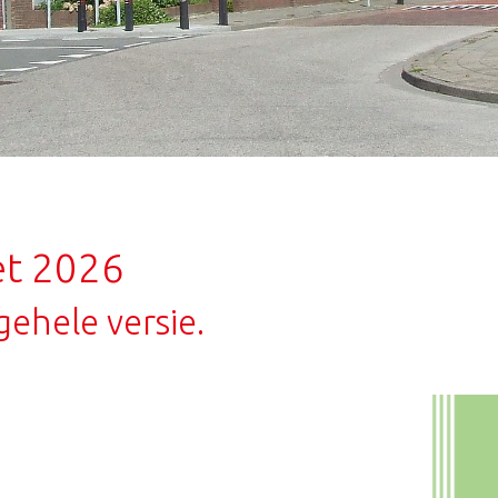
et 2026
gehele versie.